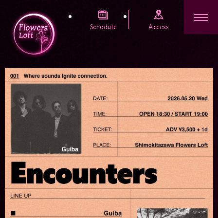
Schedule
Access