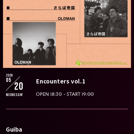
2026
05
Encounters vol.1
20
OPEN 18:30 - START 19:00
Wednesday
Guiba