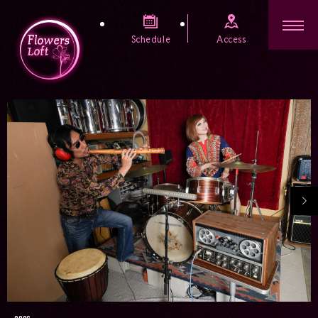
Schedule
Access