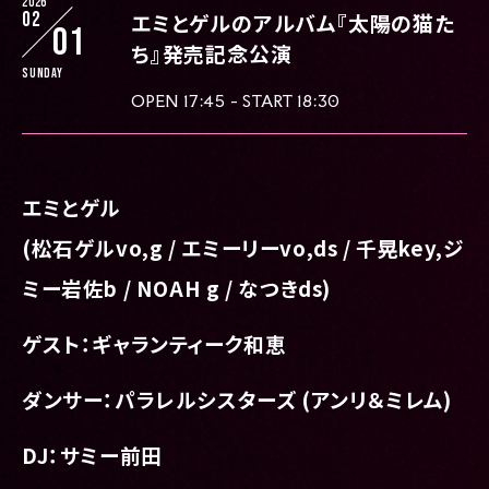
2026
02
エミとゲルのアルバム『太陽の猫た
01
ち』発売記念公演
Sunday
OPEN 17:45 - START 18:30
エミとゲル
(松石ゲルvo,g / エミーリーvo,ds / 千晃key,ジ
ミー岩佐b / NOAH g / なつきds)
ゲスト：ギャランティーク和恵
ダンサー：パラレルシスターズ (アンリ＆ミレム)
DJ：サミー前田