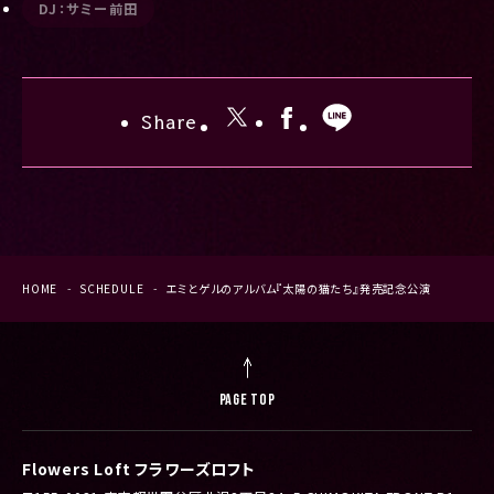
DJ：サミー前田
Share
HOME
SCHEDULE
エミとゲルのアルバム『太陽の猫たち』発売記念公演
PAGE TOP
Flowers Loft フラワーズロフト