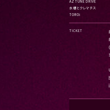
AZ TUNE DRIVE
水槽とクレマチス
TOROi
TICKET