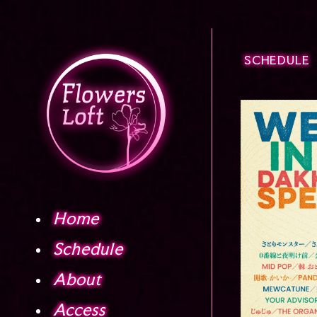
SCHEDULE
Home
Schedule
About
Access