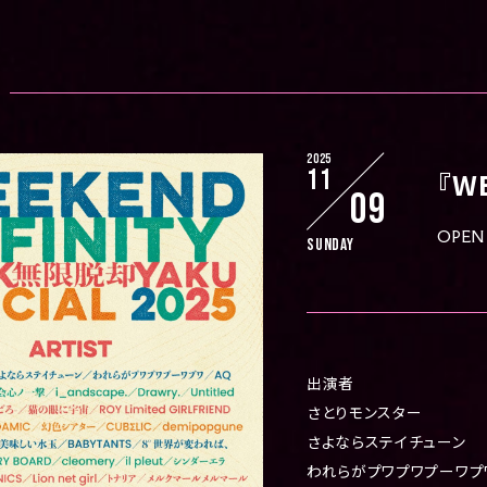
2025
11
『W
09
OPEN 
Sunday
出演者
さとりモンスター
さよならステイチューン
われらがプワプワプーワプ