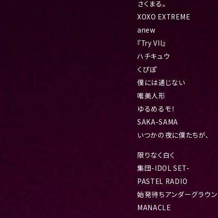
さくまる。
XOXO EXTREME
anew
『Try VII』
ハチキュウ
くぴぽ
僕には通じない
唯美人形
ゆるめるモ！
SAKA-SAMA
いつかの夜に僕たちが、
限りなく白く
集団-IDOL SET-
PASTEL RADIO
始発待ちアンダーグラウン
MANACLE