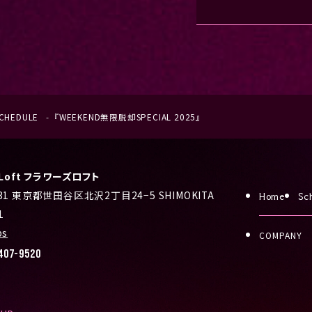
CHEDULE
『WEEKEND無限脱却SPECIAL 2025』
s Loft フラワーズロフト
031 東京都世田谷区北沢2丁目24−5 SHIMOKITA
Home
Sc
1
ps
COMPANY
407-9520