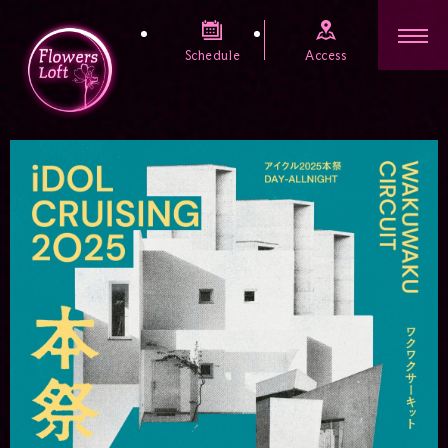
Schedule
Access