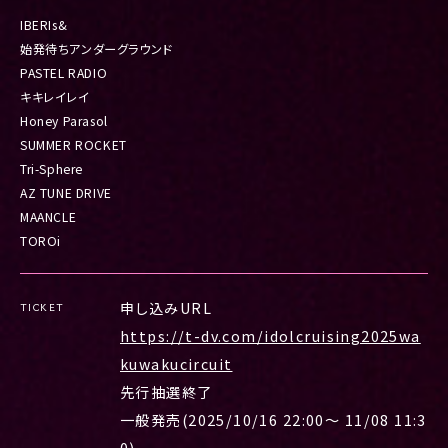
IBERIs&
始発待ちアンダーグラウンド
PASTEL RADIO
キキレイレイ
Honey Parasol
SUMMER ROCKET
Tri-Sphere
AZ TUNE DRIVE
MAANCLE
TOROi
申し込みURL
TICKET
https://t-dv.com/idolcruising2025wa
kuwakucircuit
先行抽選終了
一般発売(2025/10/16 22:00〜 11/08 11:3