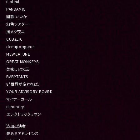
il pleut
PANDAMIC
開歌-かいか-
幻色シアター
揺メク夜ニ
CUBΣLIC
demipopgune
MEWCATUNE
GREAT MONKEYS
美味しい水玉
BABYTANTS
8°世界が変われば、
YOUR ADVISORY BOARD
マイナーガール
cleomery
エレクトリックリボン
追加出演者
夢みるアドレセンス