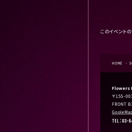
このイベントの
HOME
S
Flower
〒155-0
FRONT B
GooleMa
TEL：03-6