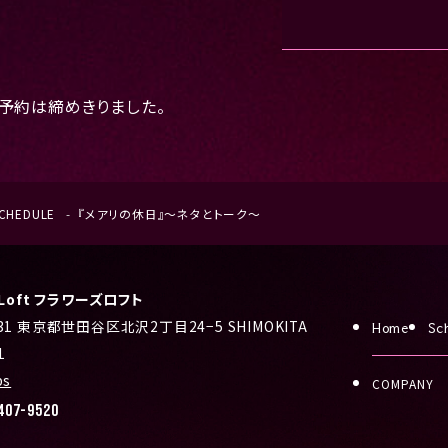
予約は締めきりました。
CHEDULE
『メアリの休日』〜ネタとトーク〜
s Loft フラワーズロフト
031 東京都世田谷区北沢2丁目24−5 SHIMOKITA
Home
Sc
1
ps
COMPANY
407-9520