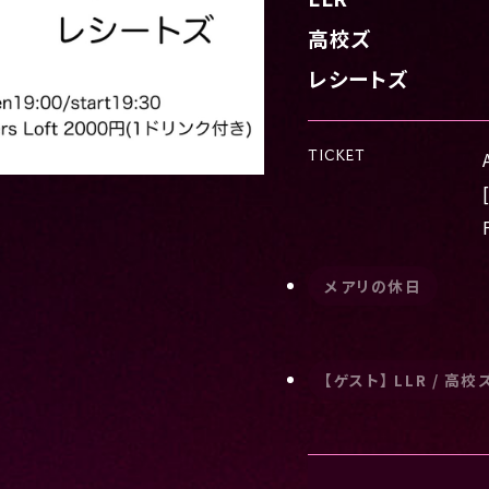
高校ズ
レシートズ
TICKET
メアリの休日
【ゲスト】 LLR / 高校