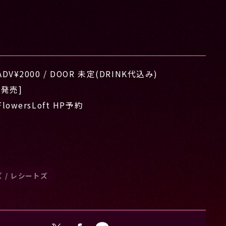
ADV¥2000 / DOOR 未定(DRINK代込み)
[発売]
FlowersLoft HP予約
ズ / レシートズ