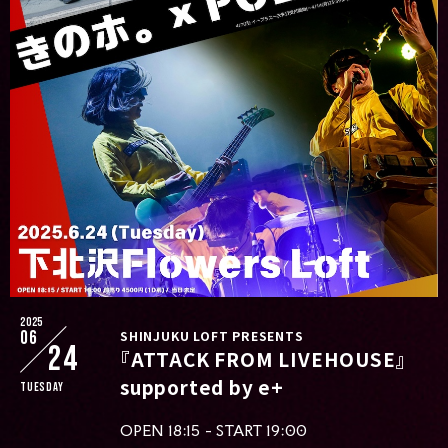
2025
06
SHINJUKU LOFT PRESENTS
24
『ATTACK FROM LIVEHOUSE』
supported by e+
Tuesday
OPEN 18:15 - START 19:00