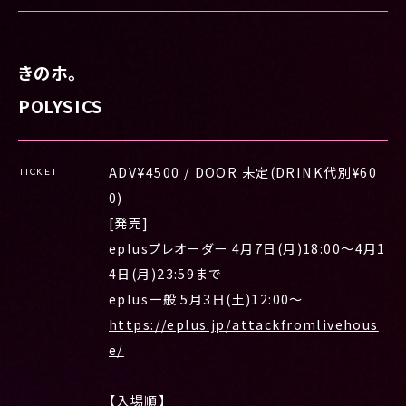
きのホ。
POLYSICS
ADV¥4500 / DOOR 未定(DRINK代別¥60
TICKET
0)
[発売]
eplusプレオーダー 4月7日(月)18:00〜4月1
4日(月)23:59まで
eplus一般 5月3日(土)12:00〜
https://eplus.jp/attackfromlivehous
e/
【入場順】