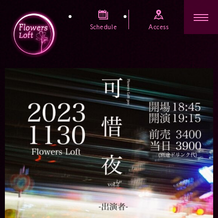
Schedule
Access