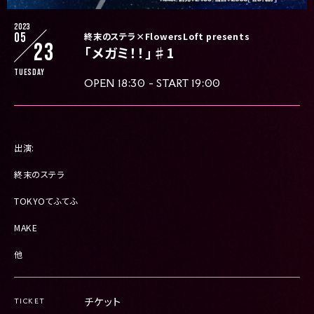
2023
05
終末のステラ×FlowersLoft presents
23
「メガミ！！」♯1
Tuesday
OPEN 18:30 - START 19:00
出演:
終末のステラ
TOKYOてふてふ
MAKE
他
チケット
TICKET