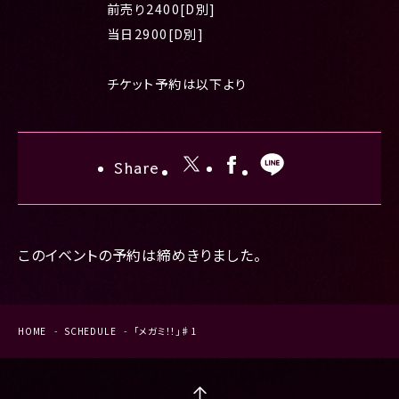
前売り2400[D別]
当日2900[D別]
チケット予約は以下より
Share
このイベントの予約は締めきりました。
HOME
SCHEDULE
「メガミ！！」♯1