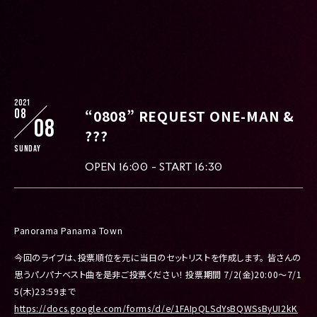
2021
08
“0808” REQUEST ONE-MAN &
08
???
Sunday
OPEN 16:00 - START 16:30
Panorama Panama Town
今回のライブは、投票順位を元に当日のセットリストを作成します。 皆さんの
思うパノパナベスト曲を是非ご投票ください！ 投票期間 7/2(金)20:00～7/1
5(木)23:59まで
https://docs.google.com/forms/d/e/1FAIpQLSdYsBQWSsByUI2kK