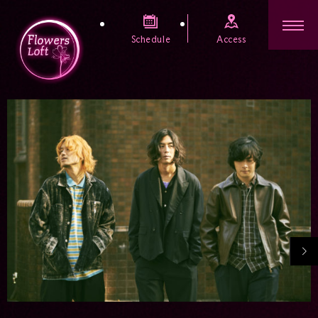
Schedule
Access