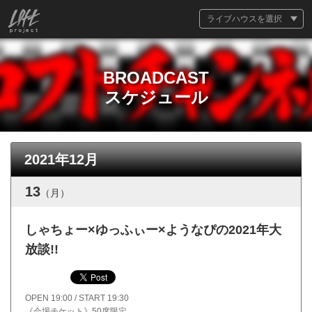
ライブハウスを選択
BROADCAST
スケジュール
2021年12月
13
（月）
しゃちょー×ゆっふぃー×ようなぴの2021年大
放談!!
OPEN 19:00 / START 19:30
《会場チケット》50席限定