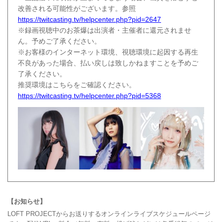
改善される可能性がございます。参照
https://twitcasting.tv/helpcenter.php?pid=2647
※録画視聴中のお茶爆は出演者・主催者に還元されませ
ん。予めご了承ください。
※お客様のインターネット環境、視聴環境に起因する再生
不良があった場合、払い戻しは致しかねますことを予めご
了承ください。
推奨環境はこちらをご確認ください。
https://twitcasting.tv/helpcenter.php?pid=5368
【お知らせ】
LOFT PROJECTからお送りするオンラインライブスケジュールページ