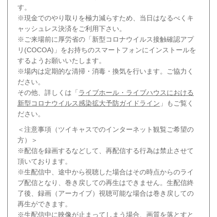
す。
※現金でのやり取りを極力減らすため、当日はなるべくキ
ャッシュレス決済をご利用下さい。
※ご来場前に厚労省の「新型コロナウイルス接触確認アプ
リ(COCOA)」をお持ちのスマートフォンにインストールを
するようお願いいたします。
※場内は定期的な清掃・消毒・換気を行います。ご協力く
ださい。
その他、詳しくは「
ライブホール・ライブハウスにおける
新型コロナウイルス感染拡大予防ガイドライン
」もご覧く
ださい。
＜注意事項（ツイキャスでのインターネット観覧ご希望の
方）＞
※配信を録画するなどして、再配信する行為は禁止させて
頂いております。
※生配信中、途中から視聴した場合はその時点からのライ
ブ配信となり、巻き戻しての再生はできません。生配信終
了後、録画（アーカイブ）視聴可能な場合は巻き戻しての
再生ができます。
※生配信中に映像が止まってしまう場合、画質を落とすと