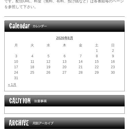
です。配信URL、料金（無料、有料、投げ銭など）は各番組毎のページ
を参照して下さい。
2026年8月
月
火
水
木
金
土
日
1
2
3
4
5
6
7
8
9
10
11
12
13
14
15
16
17
18
19
20
21
22
23
24
25
26
27
28
29
30
31
« 1月