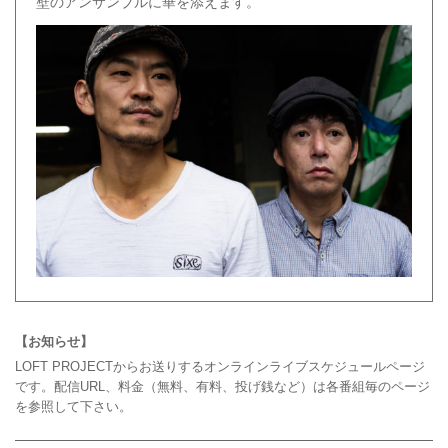
壁のアンサンブルに華を添えます。
【お知らせ】
LOFT PROJECTからお送りするオンラインライブスケジュールページ
です。配信URL、料金（無料、有料、投げ銭など）は各番組毎のページ
を参照して下さい。