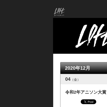
2020年12月
04
（金）
令和2年アニソン大賞 