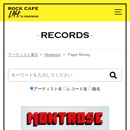
RECORDS
アーティスト索引
>
Montrose
>
Paper Money
アーティスト名
レコード名
曲名