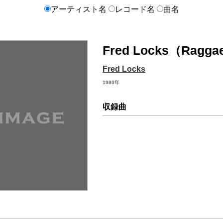
アーティスト名
レコード名
曲名
Fred Locks（Ragga
Fred Locks
1980年
収録曲