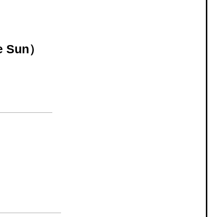
e Sun）