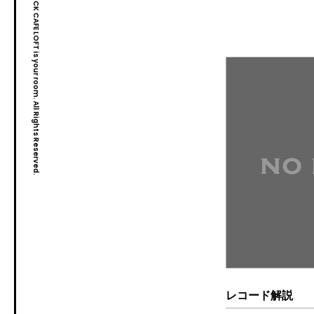
Copyright© ROCK CAFE LOFT is your room. All Rights Reserved.
レコード解説