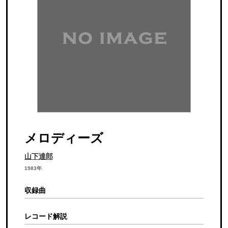
メロディーズ
山下達郎
1983年
収録曲
レコード解説