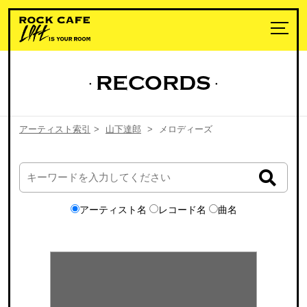
RECORDS
アーティスト索引
>
山下達郎
>
メロディーズ
アーティスト名
レコード名
曲名