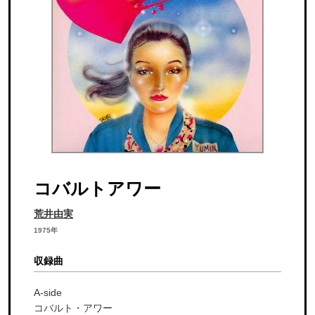
コバルトアワー
荒井由実
1975年
収録曲
A-side
コバルト・アワー