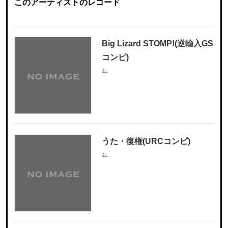
このアーティストのレコード
Big Lizard STOMP!(逆輸入GS
コンピ)
年
うた・復権(URCコンピ)
年