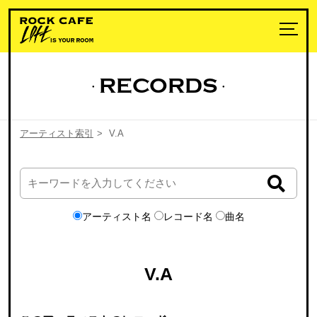
RECORDS
アーティスト索引
>
V.A
アーティスト名
レコード名
曲名
V.A