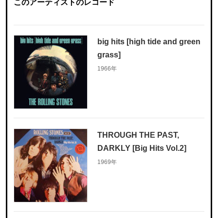
このアーティストのレコード
big hits [high tide and green
grass]
1966年
THROUGH THE PAST,
DARKLY [Big Hits Vol.2]
1969年