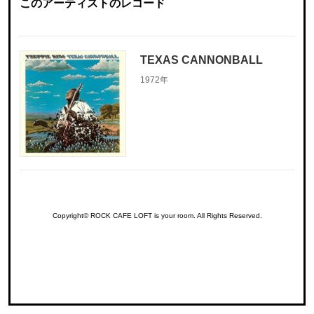
このアーティストのレコード
TEXAS CANNONBALL
1972年
Copyright© ROCK CAFE LOFT is your room. All Rights Reserved.