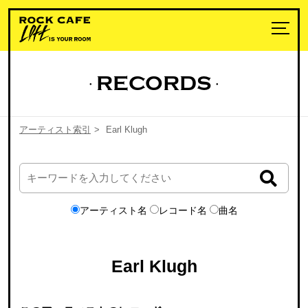
RECORDS
アーティスト索引
>
Earl Klugh
アーティスト名
レコード名
曲名
Earl Klugh