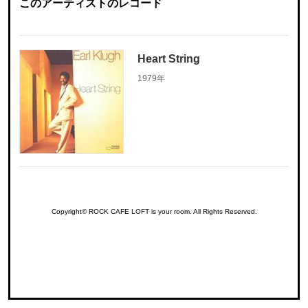
このアーティストのレコード
Heart String
1979年
Copyright© ROCK CAFE LOFT is your room. All Rights Reserved.