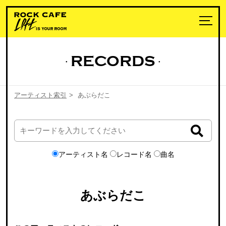
RECORDS
アーティスト索引
>
あぶらだこ
アーティスト名
レコード名
曲名
あぶらだこ