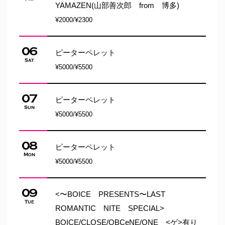
YAMAZEN(山部善次郎 from 博多)
¥2000/¥2300
06
ピーターペレット
Sat
¥5000/¥5500
07
ピーターペレット
Sun
¥5000/¥5500
08
ピーターペレット
Mon
¥5000/¥5500
09
<〜BOICE PRESENTS〜LAST
Tue
ROMANTIC NITE SPECIAL>
BOICE/CLOSE/OBCeNE/ONE <ゲ>有り