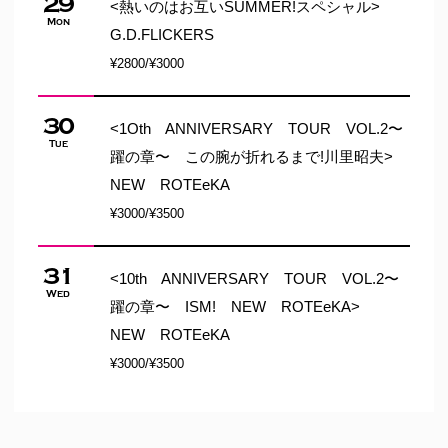
29
<熱いのはお互いSUMMER!スペシャル>
Mon
G.D.FLICKERS
¥2800/¥3000
30
<1Oth ANNIVERSARY TOUR VOL.2〜
Tue
躍の章〜 この腕が折れるまで!川里昭夫>
NEW ROTEeKA
¥3000/¥3500
31
<10th ANNIVERSARY TOUR VOL.2〜
Wed
躍の章〜 ISM! NEW ROTEeKA>
NEW ROTEeKA
¥3000/¥3500