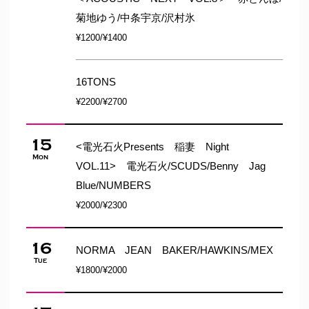
菊地ゆう/中条宇京/沢村氷
¥1200/¥1400
16TONS
¥2200/¥2700
15
<電光石火Presents 稲妻 Night
Mon
VOL.11> 電光石火/SCUDS/Benny Jag
Blue/NUMBERS
¥2000/¥2300
16
NORMA JEAN BAKER/HAWKINS/MEX
Tue
¥1800/¥2000