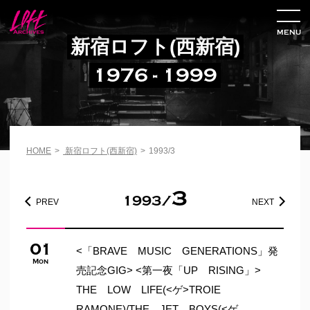
MENU
新宿ロフト(西新宿)
1976 - 1999
HOME
>
新宿ロフト(西新宿)
>
1993/3
3
1993/
PREV
NEXT
01
<「BRAVE MUSIC GENERATIONS」発
Mon
売記念GIG> <第一夜「UP RISING」>
THE LOW LIFE(<ゲ>TROIE
RAMONE)/THE JET BOYS(<ゲ