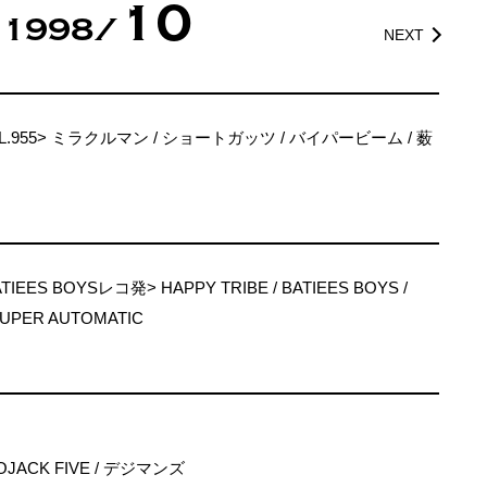
10
1998/
NEXT
955> ミラクルマン / ショートガッツ / バイパービーム / 薮
ATIEES BOYSレコ発> HAPPY TRIBE / BATIEES BOYS /
SUPER AUTOMATIC
COJACK FIVE / デジマンズ