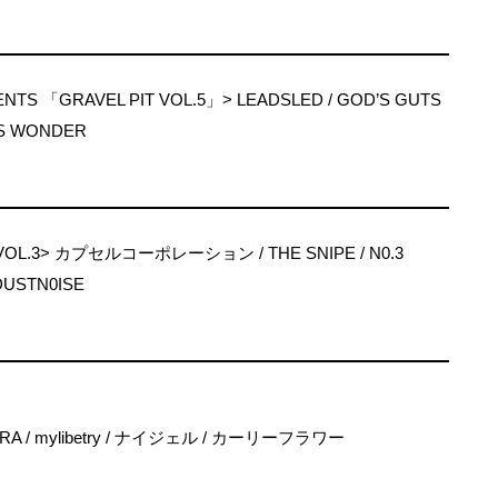
NTS 「GRAVEL PIT VOL.5」> LEADSLED / GOD’S GUTS
AYS WONDER
VOL.3> カプセルコーポレーション / THE SNIPE / N0.3
DUSTN0ISE
TRA / mylibetry / ナイジェル / カーリーフラワー