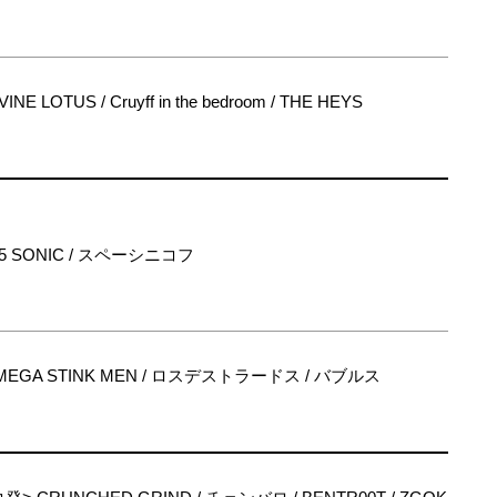
INE LOTUS / Cruyff in the bedroom / THE HEYS
5 SONIC / スペーシニコフ
 / MEGA STINK MEN / ロスデストラードス / バブルス