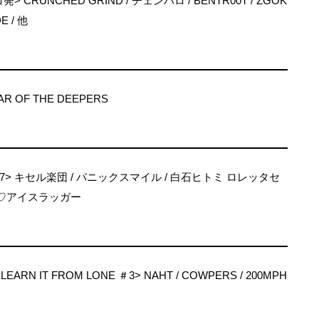
レコ発> CRUNCHED GRIND / チェンバロ / BENTR00T / ZGOK
E / 他
TAR OF THE DEEPERS
> キセル楽団 / パニックスマイル / 白石ヒトミ ロレッタセ
ィ♡アイスラッガー
LEARN IT FROM LONE ＃3> NAHT / COWPERS / 200MPH