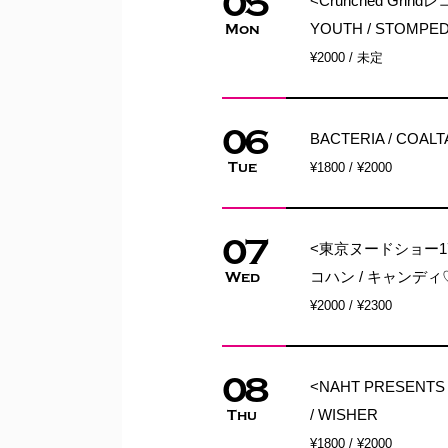
05
<Crunched Grind
YOUTH / STOMPED
Mon
¥2000 / 未定
06
BACTERIA / COAL
Tue
¥1800 / ¥2000
07
<東京ヌードショー17
コハン / キャンデ
Wed
¥2000 / ¥2300
08
<NAHT PRESENTS 
/ WISHER
Thu
¥1800 / ¥2000