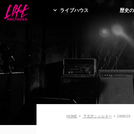
ライブハウス
歴史の
HOME
>
下北沢シェルター
>
1998/10