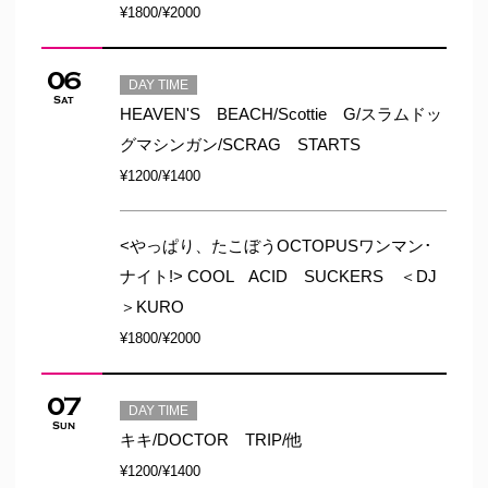
¥1800/¥2000
06
DAY TIME
Sat
HEAVEN'S BEACH/Scottie G/スラムドッ
グマシンガン/SCRAG STARTS
¥1200/¥1400
<やっぱり、たこぼうOCTOPUSワンマン･
ナイト!> COOL ACID SUCKERS ＜DJ
＞KURO
¥1800/¥2000
07
DAY TIME
Sun
キキ/DOCTOR TRIP/他
¥1200/¥1400