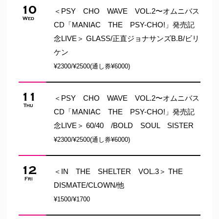
10
＜PSY CHO WAVE VOL.2〜オムニバス
Wed
CD「MANIAC THE PSY-CHO!」発売記
念LIVE＞ GLASS/正直ジョナサンズB.B/ビリ
ケン
¥2300/¥2500(通し券¥6000)
11
＜PSY CHO WAVE VOL.2〜オムニバス
Thu
CD「MANIAC THE PSY-CHO!」発売記
念LIVE＞ 60/40 /BOLD SOUL SISTER
¥2300/¥2500(通し券¥6000)
12
＜IN THE SHELTER VOL.3＞ THE
Fri
DISMATE/CLOWN/他
¥1500/¥1700