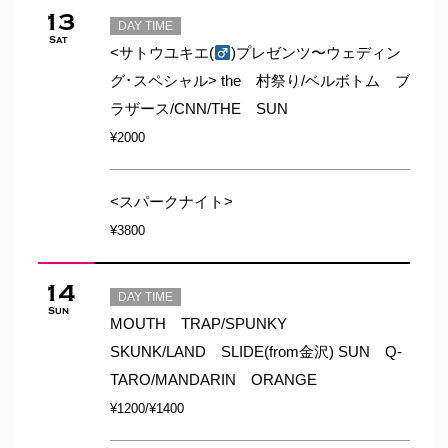
13
DAY TIME
Sat
<サトウユキエ(
)プレゼンツ〜ウェディン
グ･スペシャル> the 村祭り/ベルボトム ブ
ラザース/CNN/THE SUN
¥2000
<スパークナイト>
¥3800
14
DAY TIME
Sun
MOUTH TRAP/SPUNKY
SKUNK/LAND SLIDE(from金沢) SUN Q-
TARO/MANDARIN ORANGE
¥1200/¥1400