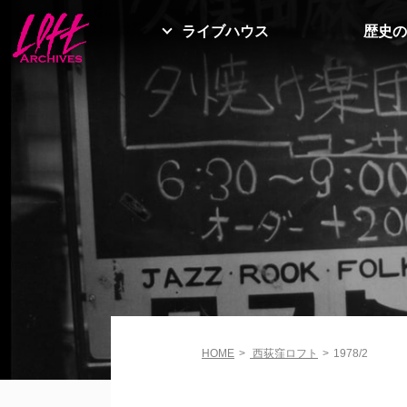
ライブハウス
歴史の
HOME
>
西荻窪ロフト
>
1978/2