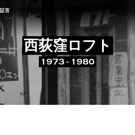
証言
西荻窪ロフト
1973 - 1980