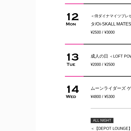
12
＜侍ダイナマイツプレ
タ/Oi-SKALL MA
Mon
¥2500 / ¥3000
13
成人の日
＜LOFT PO
Tue
¥2000 / ¥2500
14
ムーンライダーズ 
Wed
¥4800 / ¥5300
ALL NIGHT
＜【DEPOT LOUNGE