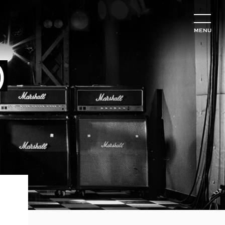
MENU
)