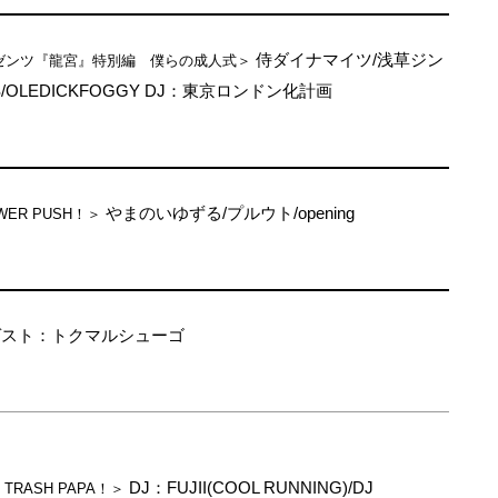
侍ダイナマイツ/浅草ジン
ゼンツ『龍宮』特別編 僕らの成人式＞
TES/OLEDICKFOGGY DJ：東京ロンドン化計画
やまのいゆずる/プルウト/opening
WER PUSH！＞
ゲスト：トクマルシューゴ
DJ：FUJII(COOL RUNNING)/DJ
】TRASH PAPA！＞