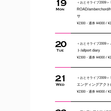
19
＜おとそライブ2009＞
ROAD/ambercho
Mon
サ
¥2300・通券 ¥4000 / ¥
20
＜おとそライブ2009＞
ト/allport diary
Tue
¥2300・通券 ¥4000 / ¥
21
＜おとそライブ2009＞
エンディングアクト(B
Wed
¥2300・通券 ¥4000 / ¥