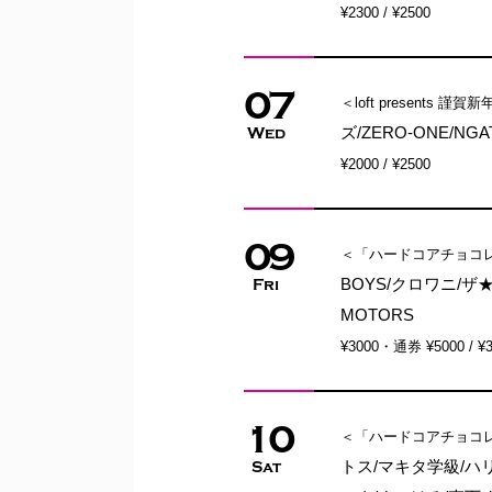
¥2300 / ¥2500
07
＜loft presents 謹賀新年
ズ/ZERO-ONE/NGAT
Wed
¥2000 / ¥2500
09
＜「ハードコアチョコレ
BOYS/クロワニ/ザ★ペラ
Fri
MOTORS
¥3000・通券 ¥5000 / ¥
10
＜「ハードコアチョコレ
トス/マキタ学級/ハリウ
Sat