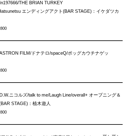
In197666/THE BRIAN TURKEY
rd/Hatsunetsu エンディングアクト(BAR STAGE)：イケダツカ
2800
ASTRON FILM/ドナテロ/spaceQ/ポッグカウチナゲッ
2800
D.W.ニコルズ/talk to me/Laugh Line/overall+ オープニング＆
AR STAGE)：植木遊人
2800