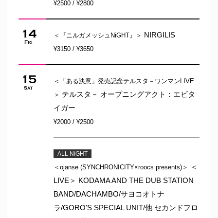
¥2500 / ¥2800
14
NIRGILIS
＜『ニルガメッシュNiGHT』＞
Fri
¥3150 / ¥3650
15
＜「ある決意」発売記念テルスタ－ワンマンLIVE
Sat
テルスタ－ オープニングアクト：エビタ
＞
イガー
¥2000 / ¥2500
ALL NIGHT
＜
＜ojanse (SYNCHRONICITY×roocs presents)＞
LIVE＞ KODAMA AND THE DUB STATION
BAND/DACHAMBO/サヨコオトナ
ラ/GORO'S SPECIAL UNIT/他 セカンドフロ