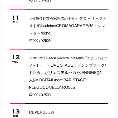
¥2000 / ¥2500
11
グロ－リ－フィ
＜歌舞伎町市松物語 其の十三＞
Tue
スト/Cloudnine/CROMAGARAGE/ザ・クレ
－タ－/echo
¥2000 / ¥2500
12
＜Natural Hi-Tech Records presents「ナチュハイナ
Wed
LIVE STAGE：ピンチブロック/
イト！！」＞
ドクタ－ポリエステルハカセ/ENGINE(猿
人)/MOGITAIL/neaf BAR STAGE：
PLEGLICO/JELLY ROLLS
¥2000 / ¥2500
13
REVERSLOW
Thu