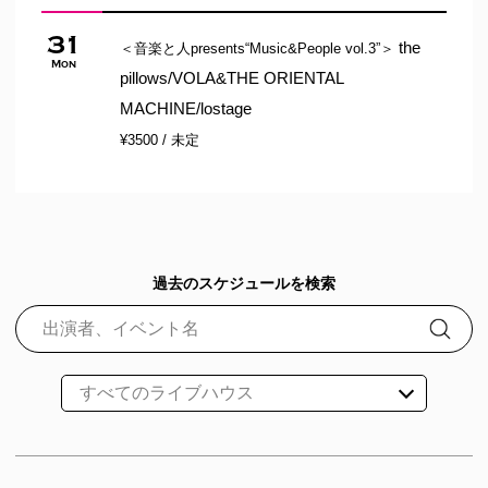
31
the
＜音楽と人presents“Music&People vol.3”＞
Mon
pillows/VOLA&THE ORIENTAL
MACHINE/lostage
¥3500 / 未定
過去のスケジュールを検索