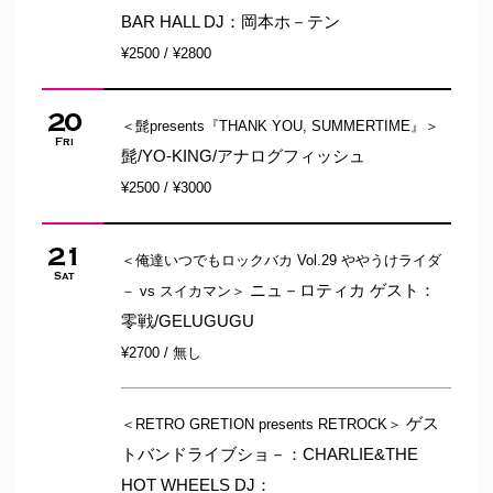
BAR HALL DJ：岡本ホ－テン
¥2500 / ¥2800
20
＜髭presents『THANK YOU, SUMMERTIME』＞
Fri
髭/YO-KING/アナログフィッシュ
¥2500 / ¥3000
21
＜俺達いつでもロックバカ Vol.29 ややうけライダ
Sat
ニュ－ロティカ ゲスト：
－ vs スイカマン＞
零戦/GELUGUGU
¥2700 / 無し
ゲス
＜RETRO GRETION presents RETROCK＞
トバンドライブショ－：CHARLIE&THE
HOT WHEELS DJ：