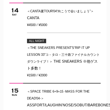
14
＜CANTA夏TOUR'04“向こうで会いましょう”＞
Sat
CANTA
¥4500 / ¥5000
ALL NIGHT
＜THE SNEAKERS PRESENT'S“RIP IT UP
LESSON 33”コ－タロ－三十路ファイナルカウント
THE SNEAKERS ※他ゲス
ダウンライブ！＞
ト多数！
¥1500 / ¥2000
15
＜SPACE TRIBE 6+9=15 -MASS FOR THE
Sun
DEAD'04-＞
ASSFORT/LAUGHIN'NOSE/SOBUT/BAREBONES