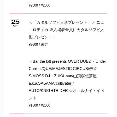
¥2300 / ¥2800
25
＜「カタルソフビ人形プレゼント」＞ ニュ
Sat
－ロティカ ※入場者全員にカタルソフビ人
形プレゼント！
¥2600 / 未定
＜Bar the loft presents OVER DUB2＞ Under
Current/QUA/MAJESTIC CIRCUS/倍音
S/MOSS DJ：ZUKA-sun/山頂瞑想茶屋
a.k.a.SASAMA(cultivater)/
AUTO/KNIGHTRIDER ☆オ－ルナイトイベ
ント
¥1500 / ¥2000