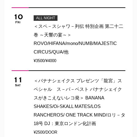
10
ALL NIGHT
Fri
＜スペ－スシャワ－列伝 特別企画 第二十二
巻 ～天響の宴～＞
ROVO/HIFANA/mono/NUMB/MAJESTIC
CIRCUS/QUA/他
¥3500/¥4000
11
＜バナナシェイクス プレゼンツ「龍宮」ス
Sat
ペシャル ス－パ－ベスト バナナシェイク
スがきこえないレコ発＞ BANANA
SHAKES/Oi-SKALL MATES/LOS
RANCHEROS/ ONE TRACK MIND/ロリ－タ
18号 DJ：東京ロンドン化計画
¥2500/DOOR