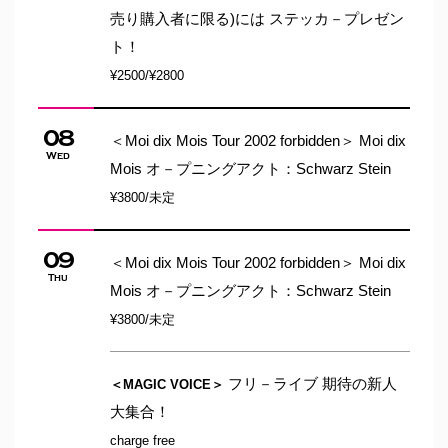
売り購入者に限る)には ステッカ－プレゼン
ト！
¥2500/¥2800
08
＜Moi dix Mois Tour 2002 forbidden＞ Moi dix
Wed
Mois オ－プニングアクト：Schwarz Stein
¥3800/未定
09
＜Moi dix Mois Tour 2002 forbidden＞ Moi dix
Thu
Mois オ－プニングアクト：Schwarz Stein
¥3800/未定
フリ－ライブ
期待の新人
＜MAGIC VOICE＞
大集合！
charge free