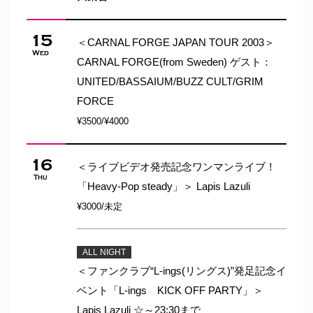
15
＜CARNAL FORGE JAPAN TOUR 2003＞
Wed
CARNAL FORGE(from Sweden) ゲスト：
UNITED/BASSAIUM/BUZZ CULT/GRIM
FORCE
¥3500/¥4000
16
＜ライブビデオ発売記念ワンマンライブ！
Thu
「Heavy-Pop steady」＞ Lapis Lazuli
¥3000/未定
ALL NIGHT
＜ファンクラブ“L-ings(リングス)”発足記念イ
ベント「L-ings KICK OFF PARTY」＞
Lapis Lazuli ☆～23:30まで