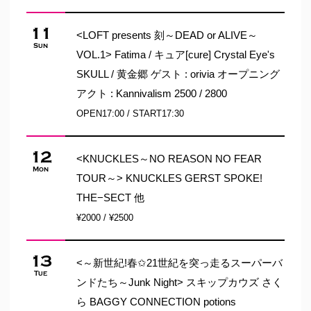
11
<LOFT presents 刻～DEAD or ALIVE～
Sun
VOL.1> Fatima / キュア[cure] Crystal Eye's
SKULL / 黄金郷 ゲスト : orivia オープニング
アクト : Kannivalism 2500 / 2800
OPEN17:00 / START17:30
12
<KNUCKLES～NO REASON NO FEAR
Mon
TOUR～> KNUCKLES GERST SPOKE!
THE−SECT 他
¥2000 / ¥2500
13
<～新世紀!春✩21世紀を突っ走るスーパーバ
Tue
ンドたち～Junk Night> スキップカウズ さく
ら BAGGY CONNECTION potions