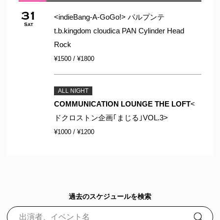
31
<indieBang-A-GoGo!> パルプンテ
Sat
t.b.kingdom cloudica PAN Cylinder Head
Rock
¥1500 / ¥1800
ALL NIGHT
COMMUNICATION LOUNGE THE LOFT
<
ドクロストン企画｢まじる｣VOL.3>
¥1000 / ¥1200
過去のスケジュールを検索