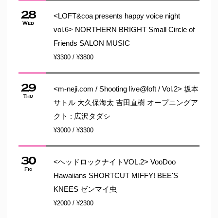
28
<LOFT&coa presents happy voice night
Wed
vol.6> NORTHERN BRIGHT Small Circle of
Friends SALON MUSIC
¥3300 / ¥3800
29
<m-neji.com / Shooting live@loft / Vol.2> 坂本
Thu
サトル 大久保海太 吉田直樹 オープニングア
クト : 広沢タダシ
¥3000 / ¥3300
30
<ヘッドロックナイトVOL.2> VooDoo
Fri
Hawaiians SHORTCUT MIFFY! BEE'S
KNEES ゼンマイ虫
¥2000 / ¥2300