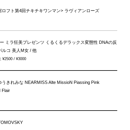
宿ロフト第4回チキチキワンマン> ラヴィアンローズ
ー ミラ狂美プレゼンツ くるくるデラックス変態性 DNAの反
パルコ 美人M女 / 他
 ¥2500 / ¥3000
きれみな NEARMISS Alte MissioN Piassing Pink
Flair
TOMOVSKY