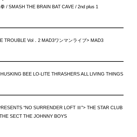
 / SMASH THE BRAIN BAT CAVE / 2nd plus 1
THE TROUBLE Vol．2 MAD3ワンマンライブ> MAD3
SKING BEE LO-LITE THRASHERS ALL LIVING THINGS
PRESENTS “NO SURRENDER LOFT Ⅲ”> THE STAR CLUB
THE SECT THE JOHNNY BOYS