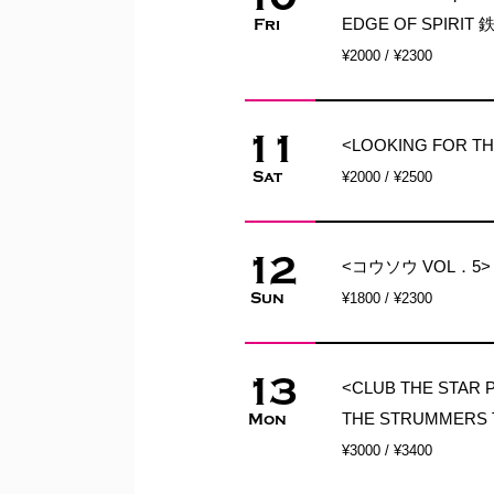
EDGE OF SPIRIT 鉄拳
Fri
¥2000 / ¥2300
11
<LOOKING FOR 
Sat
¥2000 / ¥2500
12
<コウソウ VOL．5> HU
Sun
¥1800 / ¥2300
13
<CLUB THE STAR 
THE STRUMMERS 
Mon
¥3000 / ¥3400