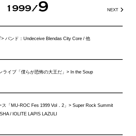
9
1999/
NEXT
T> バンド：Undeceive Blendas City Core / 他
ワンマンライブ「僕らが恐怖の大王だ」> In the Soup
-ROC Fes 1999 Vol．2」> Super Rock Summit
A / IOLITE LAPIS LAZULI