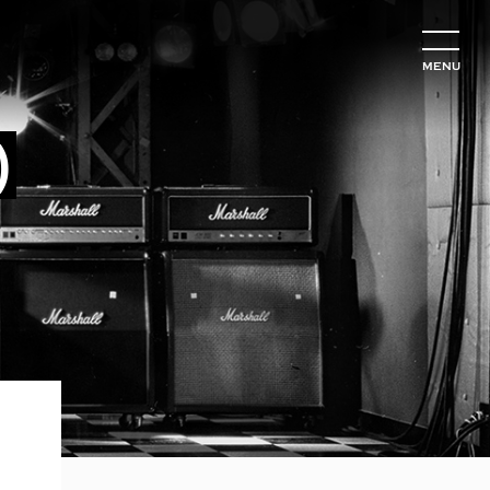
MENU
)