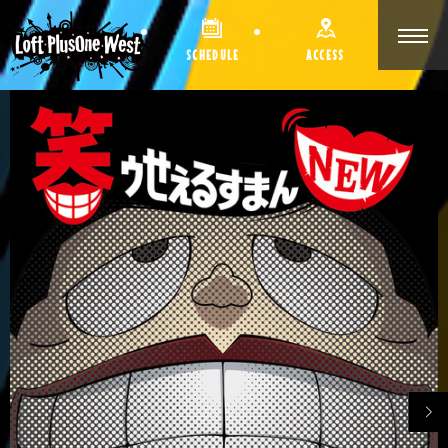
SCHEDULE
ACCESS