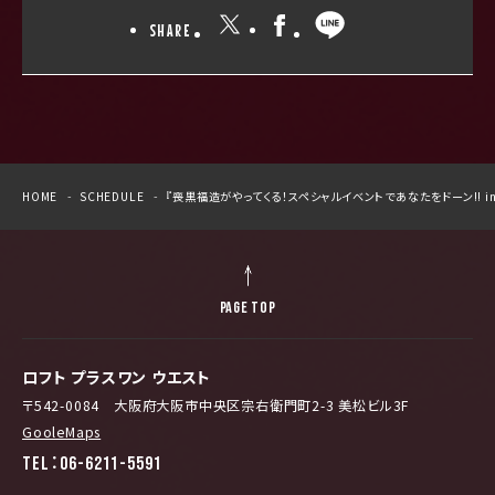
SHARE
HOME
SCHEDULE
『喪黒福造がやってくる！スペシャルイベントであなたをドーン!! i
PAGE TOP
ロフト プラスワン ウエスト
〒542-0084 大阪府大阪市中央区宗右衛門町2-3 美松ビル3F
GooleMaps
TEL：06-6211-5591