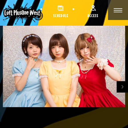
SCHEDULE
ACCESS