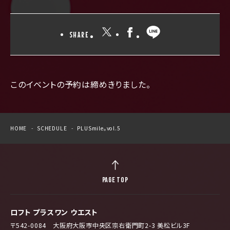
SHARE
このイベントの予約は締めきりました。
HOME
SCHEDULE
PLUSmile。vol.5
PAGE TOP
ロフト プラスワン ウエスト
〒542-0084 大阪府大阪市中央区宗右衛門町2-3 美松ビル3F