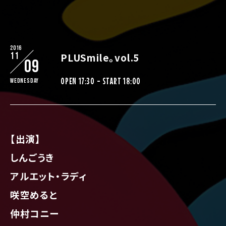
2016
11
PLUSmile。vol.5
09
OPEN 17:30 - START 18:00
Wednesday
【出演】
しんごうき
アルエット・ラディ
咲空めると
仲村コニー