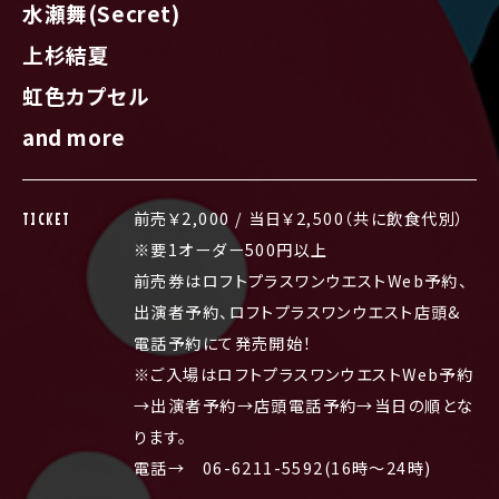
水瀬舞(Secret)
上杉結夏
虹色カプセル
and more
前売￥2,000 / 当日￥2,500（共に飲食代別）
TICKET
※要1オーダー500円以上
前売券はロフトプラスワンウエストWeb予約、
出演者予約、ロフトプラスワンウエスト店頭&
電話予約にて発売開始！
※ご入場はロフトプラスワンウエストWeb予約
→出演者予約→店頭電話予約→当日の順とな
ります。
電話→ 06-6211-5592(16時～24時)