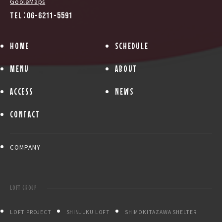
GooleMaps
TEL：06-6211-5591
HOME
SCHEDULE
MENU
ABOUT
ACCESS
NEWS
CONTACT
COMPANY
LOFT GROUP
LOFT PROJECT
SHINJUKU LOFT
SHIMOKITAZAWA SHELTER