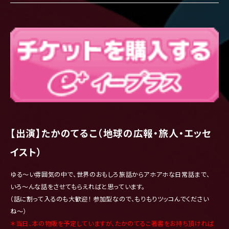
【出演】たかのてるこ（地球の広報・旅人・エッセ
イスト）
ゆる〜い雰囲気の中で、世界のおもしろ旅話からアホアホな日常話まで、
いろ〜んな話をさせてもらえればと思っています。
（話に割って入るのも大歓迎！ 参加型なので、もりもりツッコんでください
ね〜）
＊当日、本の物販を予定していますが、たかのてるこ著書をお持ち頂ければ