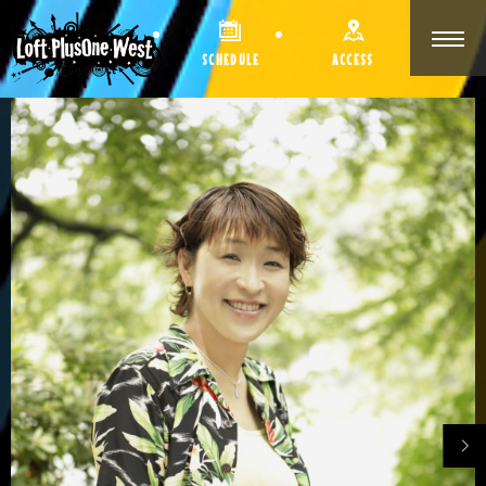
SCHEDULE
ACCESS