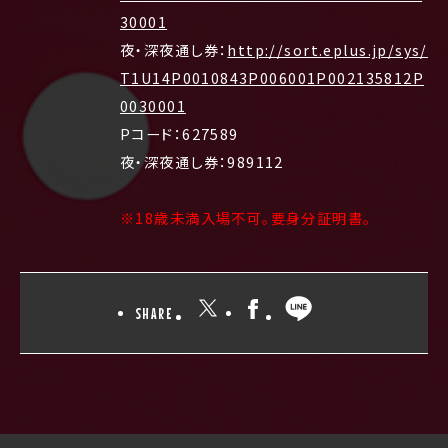
30001
夜・深夜通し券：
http://sort.eplus.jp/sys/
T1U14P0010843P006001P002135812P
0030001
Pコード：627589
夜・深夜通し券：989112
※18歳未満入場不可。要身分証明書。
SHARE