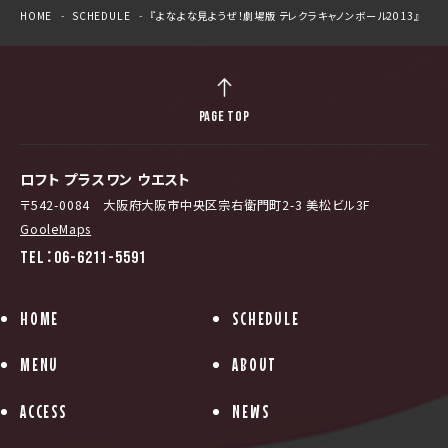
HOME
SCHEDULE
『よなよな見ようぜ！劇場版 テレクラキャノンボール2013』
PAGE TOP
ロフト プラスワン ウエスト
〒542-0084 大阪府大阪市中央区宗右衛門町2-3 美松ビル3F
GooleMaps
TEL：06-6211-5591
HOME
SCHEDULE
MENU
ABOUT
ACCESS
NEWS