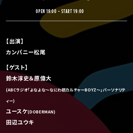
OPEN 18:00 - START 19:00
【出演】
カンパニー松尾
【ゲスト】
鈴木淳史＆原偉大
(ABCラジオ｢よなよな～なにわ筋カルチャーBOYZ～｣パーソナリテ
ィー)
ユースケ
(DOBERMAN)
田辺ユウキ