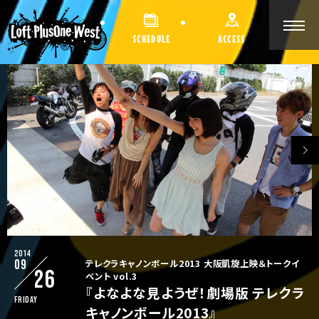
SCHEDULE
ACCESS
2014
09
テレクラキャノンボール2013 大阪凱旋上映＆トークイ
26
ベント vol.3
『よなよな見ようぜ！劇場版 テレクラ
Friday
キャノンボール2013』