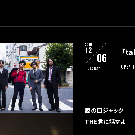
2016
12
『ta
06
OPEN 1
Tuesday
膝の皿ジャック
THE君に話すよ