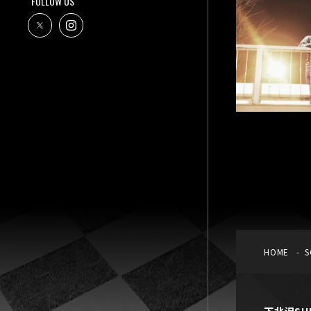
FOLLOW US
HOME
S