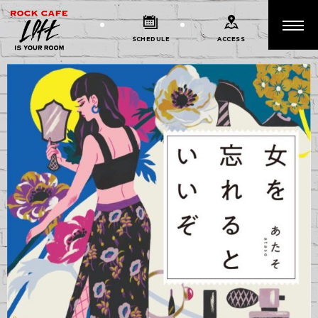
SCHEDULE
ACCESS