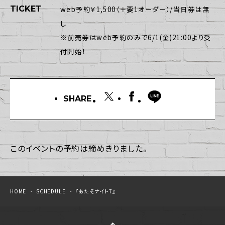
TICKET
web予約￥1,500（＋要1オーダー）/当日券は無
し
※前売券はweb予約のみで6/1(金)21:00より受
付開始！
SHARE
このイベントの予約は締めきりました。
HOME
SCHEDULE
『あたそナイト7』