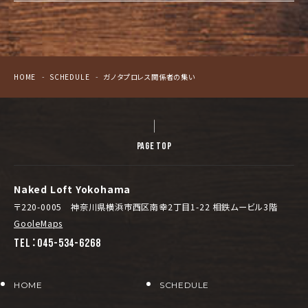
HOME
SCHEDULE
ガノタプロレス関係者の集い
PAGE TOP
Naked Loft Yokohama
〒220-0005 神奈川県横浜市西区南幸2丁目1-22 相鉄ムービル3階
GooleMaps
TEL：045-534-6268
HOME
SCHEDULE