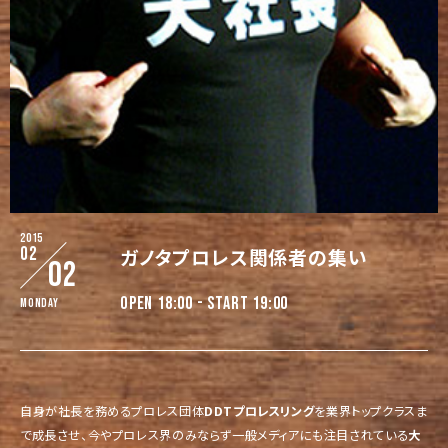
2015
02
ガノタプロレス関係者の集い
02
OPEN 18:00 - START 19:00
Monday
自身が社長を務めるプロレス団体
DDTプロレスリング
を業界トップクラスま
で成長させ、今やプロレス界のみならず一般メディアにも注目されている
大