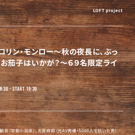
LOFT project
エロリン・モンロー～秋の夜長に、ぶっ
いお茄子はいかが？～６９名限定ライ
8:30 - START 19:30
観音（官能小説家）、太賀麻郎（元AV男優・5000人を抱いた男）