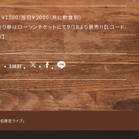
￥1500/当日￥2000（共に飲食別）
り券はローソンチケットにて9/18より発売!!【Lコード:
2】
Share
名限定ライブ」