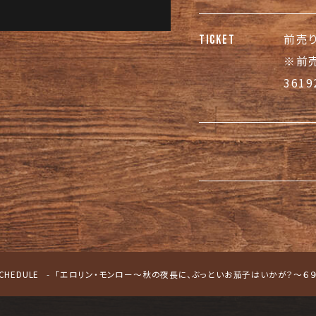
前売り
TICKET
※前売
3619
CHEDULE
「エロリン・モンロー～秋の夜長に、ぶっといお茄子はいかが？～６９