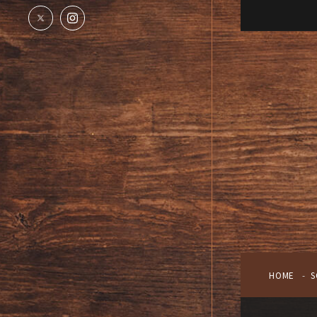
HOME
S