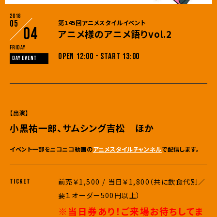
2018
05
第145回アニメスタイルイベント
04
アニメ様のアニメ語りvol.2
Friday
OPEN 12:00 - START 13:00
DAY EVENT
【出演】
小黒祐一郎、サムシング吉松 ほか
イベント一部をニコニコ動画の
アニメスタイルチャンネル
で配信します。
前売￥1,500 / 当日￥1,800（共に飲食代別／
TICKET
要１オーダー500円以上）
※当日券あり！ご来場お待ちしてま