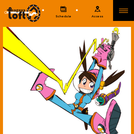
Schedule
Access