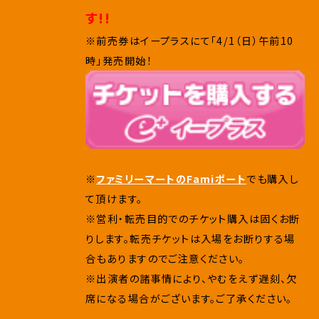
す!!
※前売券はイープラスにて「4/1（日）午前10
時」発売開始！
※
ファミリーマートのFamiポート
でも購入し
て頂けます。
※営利・転売目的でのチケット購入は固くお断
りします。転売チケットは入場をお断りする場
合もありますのでご注意ください。
※出演者の諸事情により、やむをえず遅刻、欠
席になる場合がございます。ご了承ください。