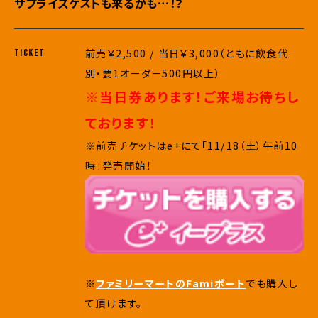
サプライズゲストも来るかも…！？
前売￥2,500 / 当日￥3,000（ともに飲食代
TICKET
別・要1オーダー500円以上）
※当日券あります！ご来場お待ちし
ております！
※前売チケットはe+にて「11/18（土）午前10
時」発売開始！
※
ファミリーマートのFamiポート
でも購入し
て頂けます。