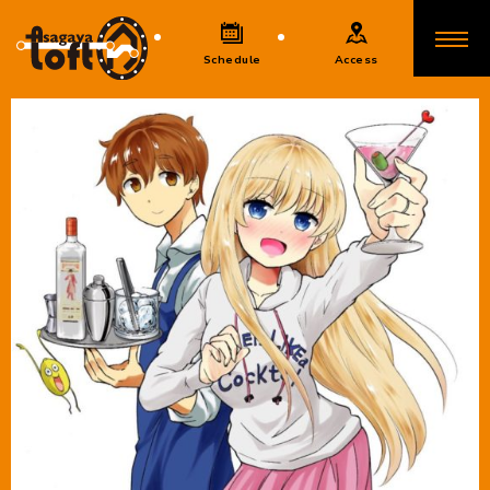
Schedule
Access