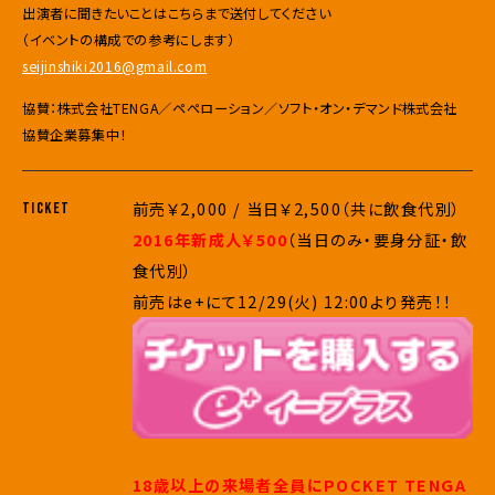
出演者に聞きたいことはこちらまで送付してください
（イベントの構成での参考にします）
seijinshiki2016@gmail.com
協賛：株式会社TENGA／ペペローション／ソフト・オン・デマンド株式会社
協賛企業募集中！
前売￥2,000 / 当日￥2,500（共に飲食代別）
TICKET
2016年新成人￥500
（当日のみ・要身分証・飲
食代別）
前売はe+にて12/29(火) 12:00より発売！！
18歳以上の来場者全員にPOCKET TENGA