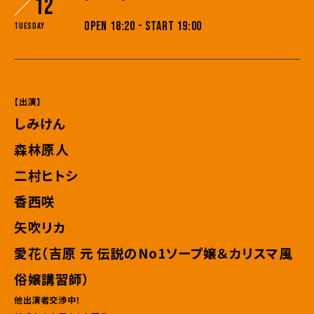
12
OPEN 18:20 - START 19:00
Tuesday
【出演】
しみけん
森林原人
二村ヒトシ
香西咲
矢吹リカ
愛花（吉原 元 伝説のNo1ソープ嬢＆カリスマ風
俗嬢講習師）
他出演者交渉中！