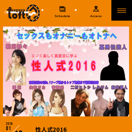
Schedule
Access
2016
01
性人式2016