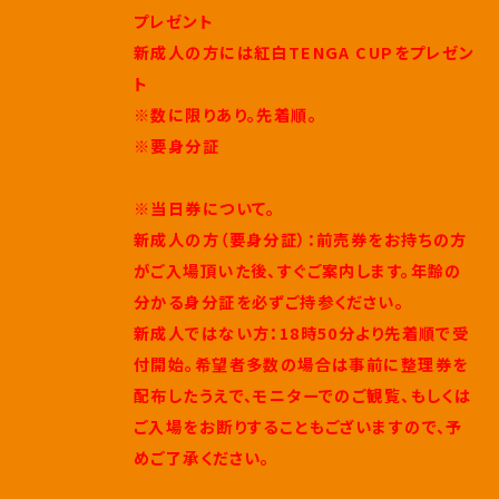
プレゼント
新成人の方には紅白TENGA CUPをプレゼン
ト
※数に限りあり。先着順。
※要身分証
※当日券について。
新成人の方（要身分証）：前売券をお持ちの方
がご入場頂いた後、すぐご案内します。年齢の
分かる身分証を必ずご持参ください。
新成人ではない方：18時50分より先着順で受
付開始。希望者多数の場合は事前に整理券を
配布したうえで、モニターでのご観覧、もしくは
ご入場をお断りすることもございますので、予
めご了承ください。