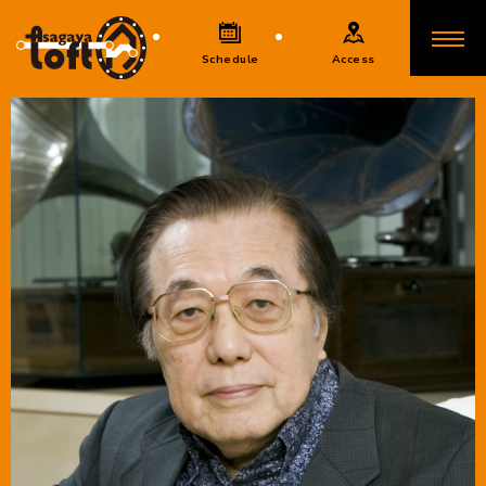
Schedule
Access