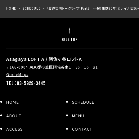
HOME
SCHEDULE
「渡辺宙明トークライブ Part8 ～祝！生誕90年！＆レイナ伝説
PAGE TOP
Asagaya LOFT A / 阿佐ヶ谷ロフトA
〒166-0004 東京都杉並区阿佐谷南1－36－16－B1
GooleMaps
TEL：03-5929-3445
HOME
SCHEDULE
ABOUT
MENU
ACCESS
CONTACT