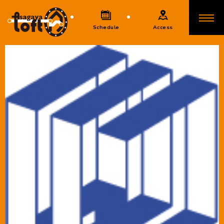
Schedule
Access