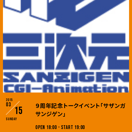
2015
03
９周年記念トークイベント「サザンガ
15
サンジゲン」
Sunday
OPEN 18:00 - START 19:00