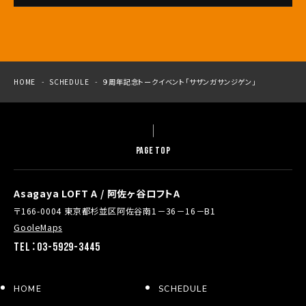
HOME
SCHEDULE
９周年記念トークイベント「サザンガサンジゲン」
PAGE TOP
Asagaya LOFT A / 阿佐ヶ谷ロフトA
〒166-0004 東京都杉並区阿佐谷南1－36－16－B1
GooleMaps
TEL：03-5929-3445
HOME
SCHEDULE