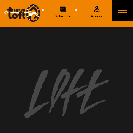
Schedule
Access