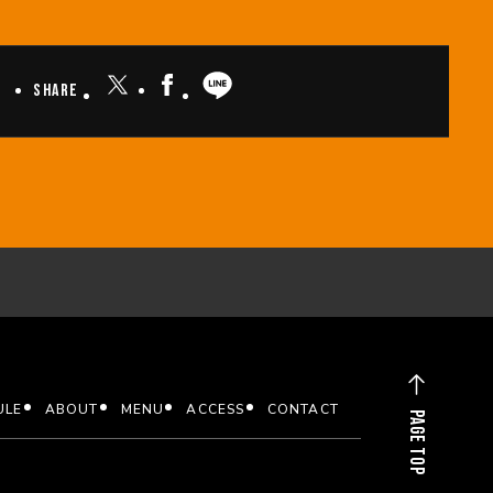
Share
ULE
ABOUT
MENU
ACCESS
CONTACT
PAGE TOP