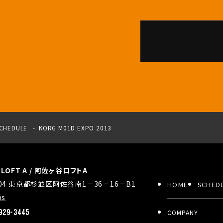
CHEDULE
KORG M01D EXPO 2013
a LOFT A / 阿佐ヶ谷ロフトA
0004 東京都杉並区阿佐谷南1－36－16－B1
HOME
SCHED
ps
929-3445
COMPANY