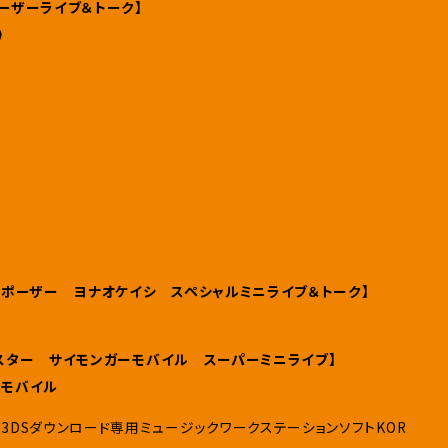
ーユーザーライブ＆トーク】
）
曲コンポーザー ヨナオケイシ スペシャルミニライブ＆トーク】
クマスター サイモンガーモバイル スーパーミニライブ】
嫁モバイル
3DSダウンロード専用ミュージックワークステーションソフトKOR