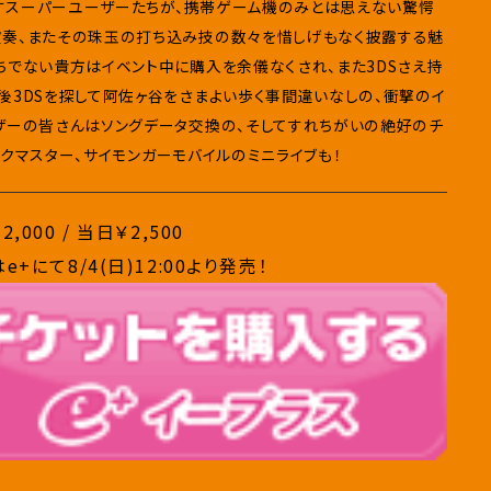
こなすスーパーユーザーたちが、携帯ゲーム機のみとは思えない驚愕
演奏、またその珠玉の打ち込み技の数々を惜しげもなく披露する魅
ちでない貴方はイベント中に購入を余儀なくされ、また3DSさえ持
後3DSを探して阿佐ヶ谷をさまよい歩く事間違いなしの、衝撃のイ
ザーの皆さんはソングデータ交換の、そしてすれちがいの絶好のチ
ファンクマスター、サイモンガーモバイルのミニライブも！
,000 / 当日￥2,500
e+にて8/4(日)12:00より発売！