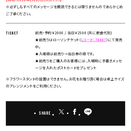
※必ずしもすべてのメッセージを朗読できるとは限りませんのであらかじめ
ご了承ください。
前売・予約￥2000 / 当日￥2500 (共に飲食代別)
TICKET
★前売りはローソンチケット（
Lコード：74447
）にて発売
中。
★入場順は前売り→当日券の順です。
★前売りをご購入のお客様には、入場時に手書きメッセ
ージを入れたポストカードをプレゼント
※フラワースタンドの設置はできません。お花をお贈り頂く場合は卓上サイズ
のアレンジメントをご利用ください。
Share