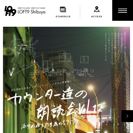
SCHEDULE
ACCESS