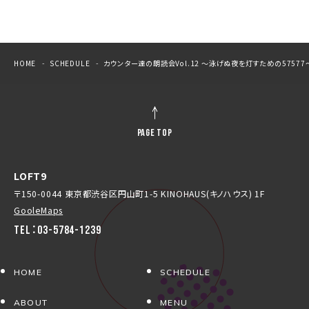
HOME
SCHEDULE
カウンター達の朗読会Vol.12 〜泳げぬ夜を灯すための57577
PAGE TOP
LOFT9
〒150-0044 東京都渋谷区円山町1-5 KINOHAUS(キノハウス) 1F
GooleMaps
TEL：03-5784-1239
HOME
SCHEDULE
ABOUT
MENU