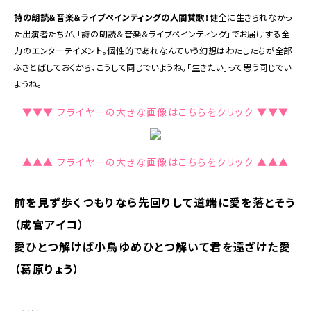
詩の朗読＆音楽＆ライブペインティングの人間賛歌！
健全に生きられなかっ
た出演者たちが、「詩の朗読＆音楽＆ライブペインティング」でお届けする全
力のエンターテイメント。個性的であれなんていう幻想はわたしたちが全部
ふきとばしておくから、こうして同じでいようね。「生きたい」って思う同じでい
ようね。
▼▼▼ フライヤーの大きな画像はこちらをクリック ▼▼▼
▲▲▲ フライヤーの大きな画像はこちらをクリック ▲▲▲
前を見ず歩くつもりなら先回りして道端に愛を落とそう
（成宮アイコ）
愛ひとつ解けば小鳥ゆめひとつ解いて君を遠ざけた愛
（葛原りょう）