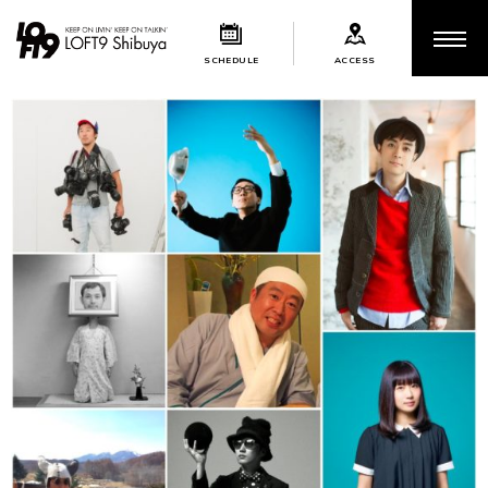
SCHEDULE
ACCESS