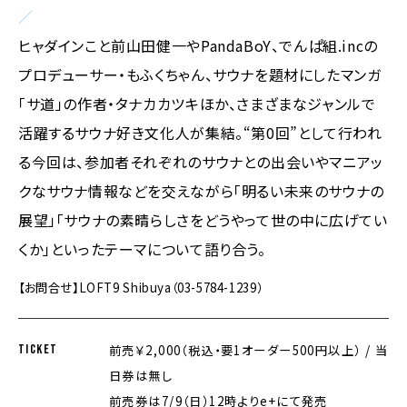
／
ヒャダインこと前山田健一やPandaBoY、でんぱ組.incの
プロデューサー・もふくちゃん、サウナを題材にしたマンガ
「サ道」の作者・タナカカツキほか、さまざまなジャンルで
活躍するサウナ好き文化人が集結。“第0回”として行われ
る今回は、参加者それぞれのサウナとの出会いやマニアッ
クなサウナ情報などを交えながら「明るい未来のサウナの
展望」「サウナの素晴らしさをどうやって世の中に広げてい
くか」といったテーマについて語り合う。
【お問合せ】LOFT9 Shibuya（03-5784-1239）
TICKET
前売￥2,000（税込・要1オーダー500円以上） / 当
日券は無し
前売券は7/9（日）12時よりe+にて発売