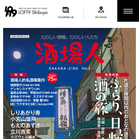
SCHEDULE
ACCESS